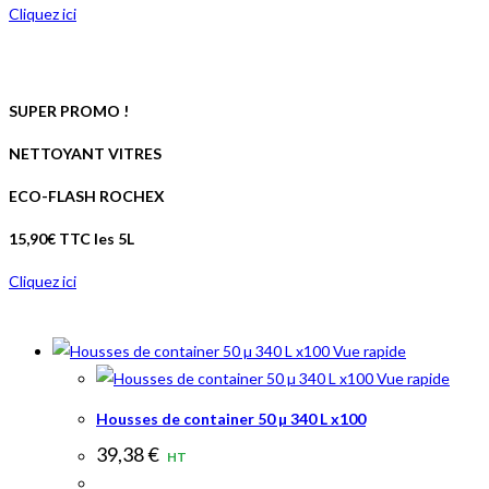
Cliquez ici
SUPER PROMO !
NETTOYANT VITRES
ECO-FLASH ROCHEX
15,90€ TTC les 5L
Cliquez ici
Vue rapide
Vue rapide
Housses de container 50 µ 340 L x100
39,38
€
HT