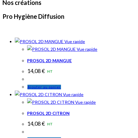
Nos créations
Pro Hygiène Diffusion
Vue rapide
Vue rapide
PROSOL 2D MANGUE
14,08
€
HT
Ajouter au panier
Vue rapide
Vue rapide
PROSOL 2D CITRON
14,08
€
HT