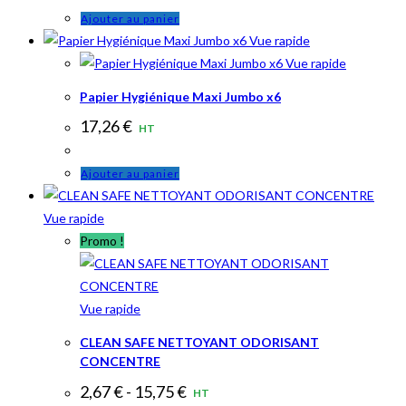
Ajouter au panier
Vue rapide
Vue rapide
Papier Hygiénique Maxi Jumbo x6
17,26
€
HT
Ajouter au panier
Vue rapide
Promo !
Vue rapide
CLEAN SAFE NETTOYANT ODORISANT
CONCENTRE
2,67
€
-
15,75
€
HT