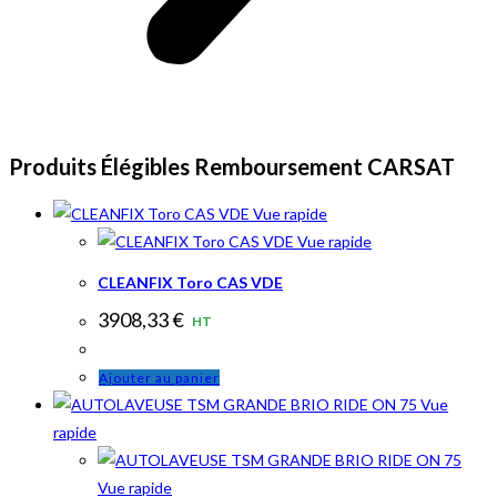
Produits Élégibles Remboursement CARSAT
Vue rapide
Vue rapide
CLEANFIX Toro CAS VDE
3908,33
€
HT
Ajouter au panier
Vue
rapide
Vue rapide