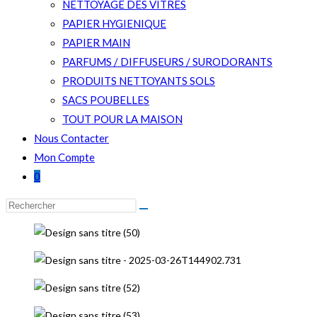
NETTOYAGE DES VITRES
PAPIER HYGIENIQUE
PAPIER MAIN
PARFUMS / DIFFUSEURS / SURODORANTS
PRODUITS NETTOYANTS SOLS
SACS POUBELLES
TOUT POUR LA MAISON
Nous Contacter
Mon Compte
0
Rechercher
sur
ce
site