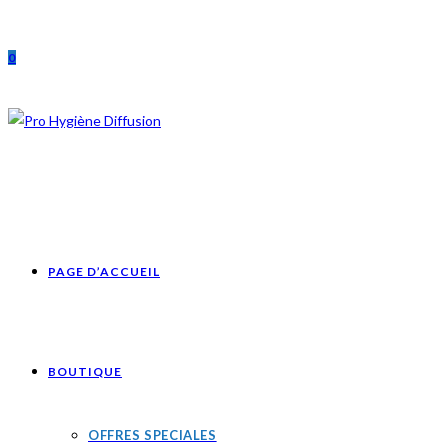
Skip
to
0
content
PAGE D’ACCUEIL
BOUTIQUE
OFFRES SPECIALES