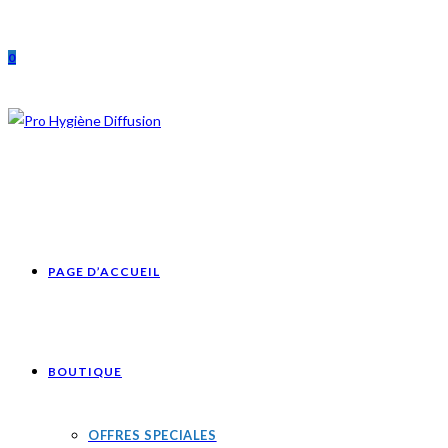
Skip
to
0
content
PAGE D’ACCUEIL
BOUTIQUE
OFFRES SPECIALES