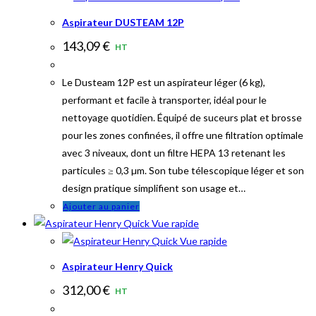
Aspirateur DUSTEAM 12P
143,09
€
HT
Le Dusteam 12P est un aspirateur léger (6 kg),
performant et facile à transporter, idéal pour le
nettoyage quotidien. Équipé de suceurs plat et brosse
pour les zones confinées, il offre une filtration optimale
avec 3 niveaux, dont un filtre HEPA 13 retenant les
particules ≥ 0,3 µm. Son tube télescopique léger et son
design pratique simplifient son usage et…
Ajouter au panier
Vue rapide
Vue rapide
Aspirateur Henry Quick
312,00
€
HT