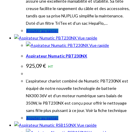
assure une excellente maniabilité et stabilité. Sa tête
creuse facilite le rangement du câble et des accessoires,
tandis que sa prise NUPLUG simplifie la maintenance.
Doté d’un filtre TriTex et d’un sac HepaFlo,…
Ajouter au panier
Vue rapide
Vue rapide
Aspirateur Numatic PBT230NX
925,09
€
HT
L'aspirateur chariot combiné de Numatic PBT230NX est
équipé de notre nouvelle technologie de batterie
NX300 36V et d’un moteur numérique sans balais de
350W, le PBT230NX est conçu pour offrir le nettoyage
sans fil le plus puissant à ce jour. Voir la fiche technique
Ajouter au panier
Vue rapide