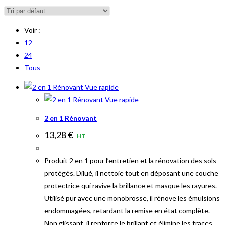
Voir :
12
24
Tous
Vue rapide
Vue rapide
2 en 1 Rénovant
13,28
€
HT
Produit 2 en 1 pour l’entretien et la rénovation des sols
protégés. Dilué, il nettoie tout en déposant une couche
protectrice qui ravive la brillance et masque les rayures.
Utilisé pur avec une monobrosse, il rénove les émulsions
endommagées, retardant la remise en état complète.
Non glissant, il renforce le brillant et élimine les traces