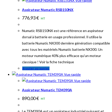
Vue rapide
Aspirateur Numatic RSB150NX
776,93
€
HT
Numatic RSB150NX est une référence en aspirateur
dorsal à batterie en usage professionnel. Il utilise la
batterie Numatic NX300 dernière génération compatible
avec tous les matériels Numatic batterie NX300. Un
moteur numérique 40% plus efficace qu'un moteur
classique ! Voir la fiche technique
Ajouter au panier
Vue rapide
Vue rapide
Aspirateur Numatic TEM390A
890,00
€
HT
Le TEM390A est un aspirateur industriel puissant et