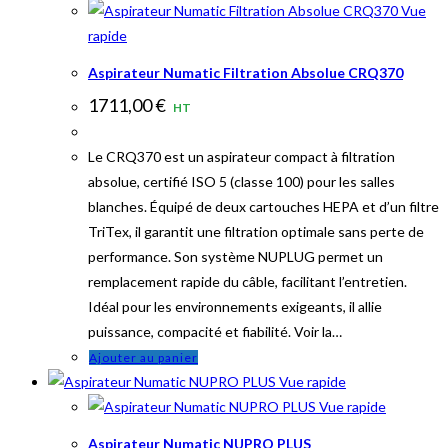
Vue
rapide
Aspirateur Numatic Filtration Absolue CRQ370
1711,00
€
HT
Le CRQ370 est un aspirateur compact à filtration
absolue, certifié ISO 5 (classe 100) pour les salles
blanches. Équipé de deux cartouches HEPA et d’un filtre
TriTex, il garantit une filtration optimale sans perte de
performance. Son système NUPLUG permet un
remplacement rapide du câble, facilitant l’entretien.
Idéal pour les environnements exigeants, il allie
puissance, compacité et fiabilité. Voir la…
Ajouter au panier
Vue rapide
Vue rapide
Aspirateur Numatic NUPRO PLUS