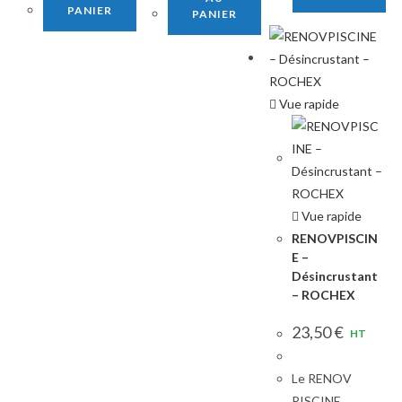
PANIER
PANIER
Vue rapide
Vue rapide
RENOVPISCIN
E –
Désincrustant
– ROCHEX
23,50
€
HT
Le RENOV
PISCINE