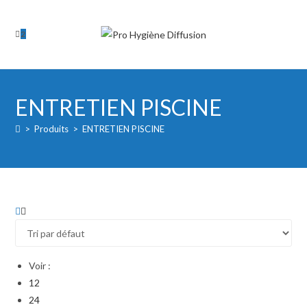
Skip
to
2
content
ENTRETIEN PISCINE
>
Produits
>
ENTRETIEN PISCINE
Voir :
12
24