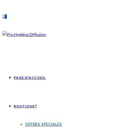
Skip
to
0
content
PAGE D’ACCUEIL
BOUTIQUE
OFFRES SPECIALES