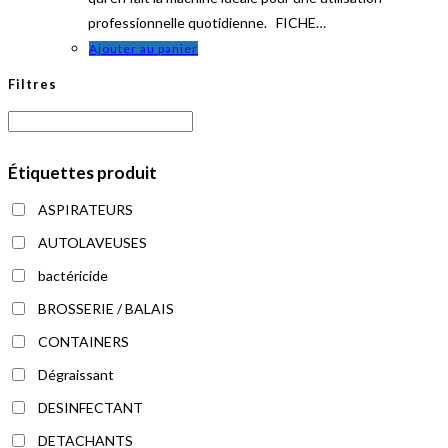
professionnelle quotidienne. FICHE…
Ajouter au panier
Filtres
Étiquettes produit
ASPIRATEURS
AUTOLAVEUSES
bactéricide
BROSSERIE / BALAIS
CONTAINERS
Dégraissant
DESINFECTANT
DETACHANTS