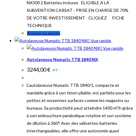
NX300 2 Batteries incluses ELIGIBLE A LA
SUBVENTION CARSAT - PRISE EN CHARGE DE 70%
DE VOTRE INVESTISSEMENT - CLIQUEZ FICHE
TECHNIQUE
Ajouter au panier
Vue rapide
Vue rapide
Autolaveuse Numatic TTB 1840 NX
3244,00
€
HT
L'autolaveuse Numatic TTB 1840/1, compacte et
maniable grâce à son timon pliable, est parfaite pour les
petites et moyennes surfaces comme les magasins ou
bureaux. Sa productivité peut atteindre 1400 m²/h grâce
à son embouchure parabolique rotative et son système
de dilution à 360°. Avec des valisettes-batteries
interchangeables, elle offre une autonomie quasi