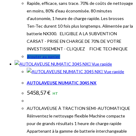
Rapide, efficace, sans trace. 70% de coûts de nettoyage
en moins, 80% d'eau économisée. 80 minutes
d'autonomie, 1 heure de charge rapide. Les brosses
Ten-Tec durent 10 fois plus longtemps. Alimentée par la
batterie NX300. ELIGIBLE A LA SUBVENTION
CARSAT - PRISE EN CHARGE DE 70% DE VOTRE
INVESTISSEMENT - CLIQUEZ FICHE TECHNIQUE
Ajouter au panier
Vue rapide
Vue rapide
AUTOLAVEUSE NUMATIC 3045 NX
5458,57
€
HT
AUTOLAVEUSE À TRACTION SEMI-AUTOMATIQUE
Réinventez le nettoyage flexible Machine compacte
pour de grands résultats 1 heure de charge rapide
Appartenant à la gamme de batterie interchangeable