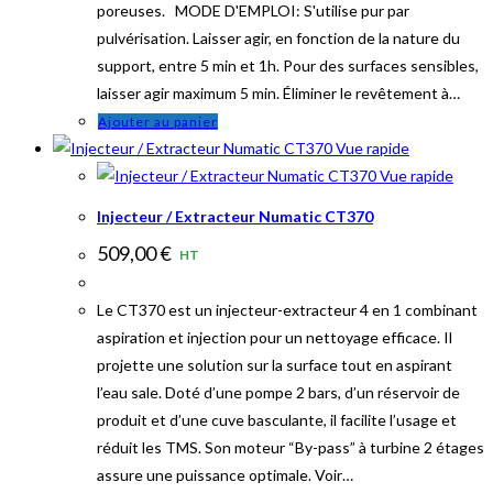
poreuses. MODE D'EMPLOI: S'utilise pur par
pulvérisation. Laisser agir, en fonction de la nature du
support, entre 5 min et 1h. Pour des surfaces sensibles,
laisser agir maximum 5 min. Éliminer le revêtement à…
Ajouter au panier
Vue rapide
Vue rapide
Injecteur / Extracteur Numatic CT370
509,00
€
HT
Le CT370 est un injecteur-extracteur 4 en 1 combinant
aspiration et injection pour un nettoyage efficace. Il
projette une solution sur la surface tout en aspirant
l’eau sale. Doté d’une pompe 2 bars, d’un réservoir de
produit et d’une cuve basculante, il facilite l’usage et
réduit les TMS. Son moteur “By-pass” à turbine 2 étages
assure une puissance optimale. Voir…