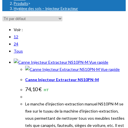
Produits
>
Hygiène des sols – Injecteur Extracteur
Voir :
12
24
Tous
Vue rapide
Vue rapide
Canne Injecteur Extracteur NS10PN-M
74,10
€
HT
Le manche d'injection-extraction manuel NS10PN-M se
fixe sur le tuyau de la machine d'injection-extraction,
vous permettant de nettoyer tous vos meubles textiles
tels que canapés, fauteuils, sièges de voiture, etc. Il est