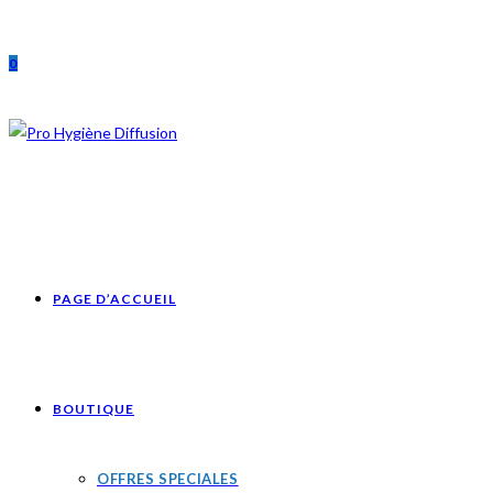
Skip
to
0
content
PAGE D’ACCUEIL
BOUTIQUE
OFFRES SPECIALES