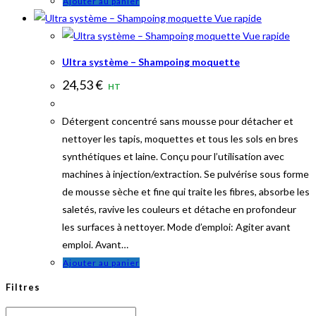
Ajouter au panier
Vue rapide
Vue rapide
Ultra système – Shampoing moquette
24,53
€
HT
Détergent concentré sans mousse pour détacher et
nettoyer les tapis, moquettes et tous les sols en bres
synthétiques et laine. Conçu pour l’utilisation avec
machines à injection/extraction. Se pulvérise sous forme
de mousse sèche et fine qui traite les fibres, absorbe les
saletés, ravive les couleurs et détache en profondeur
les surfaces à nettoyer. Mode d’emploi: Agiter avant
emploi. Avant…
Ajouter au panier
Filtres