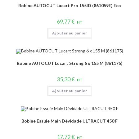
Bobine AUTOCUT Lucart Pro 155ID (861059E) Eco
69,77
€
HT
Ajouter au panier
Bobine AUTOCUT Lucart Strong 6 x 155 M (861175)
35,30
€
HT
Ajouter au panier
Bobine Essuie Main Dévidade ULTRACUT 450 F
17,72
€
HT