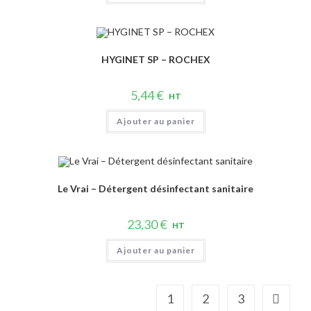
HYGINET SP – ROCHEX
5,44
€
HT
Ajouter au panier
Le Vrai – Détergent désinfectant sanitaire
23,30
€
HT
Ajouter au panier
1
2
3