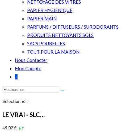
NETTOYAGE DES VITRES
PAPIER HYGIENIQUE
PAPIER MAIN
PARFUMS / DIFFUSEURS / SURODORANTS
PRODUITS NETTOYANTS SOLS
SACS POUBELLES
TOUT POUR LA MAISON
Nous Contacter
Mon Compte
0
Rechercher
sur
Sélectionné :
ce
site
LE VRAI - SLC…
49,02
€
HT