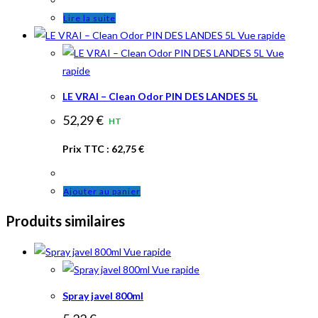
Lire la suite
Vue rapide
Vue
rapide
LE VRAI – Clean Odor PIN DES LANDES 5L
52,29
€
HT
Prix TTC :
62,75
€
Ajouter au panier
Produits similaires
Vue rapide
Vue rapide
Spray javel 800ml