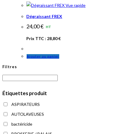
Vue rapide
Dégraissant FREX
24,00
€
HT
Prix TTC :
28,80
€
Ajouter au panier
Filtres
Étiquettes produit
ASPIRATEURS
AUTOLAVEUSES
bactéricide
BROSSERIE / BALAIS