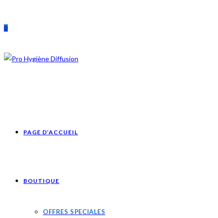
Skip
to
0
content
PAGE D’ACCUEIL
BOUTIQUE
OFFRES SPECIALES