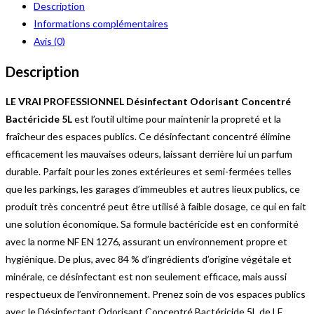
Description
Informations complémentaires
Avis (0)
Description
LE VRAI PROFESSIONNEL Désinfectant Odorisant Concentré
Bactéricide 5L
est l’outil ultime pour maintenir la propreté et la
fraîcheur des espaces publics. Ce désinfectant concentré élimine
efficacement les mauvaises odeurs, laissant derrière lui un parfum
durable. Parfait pour les zones extérieures et semi-fermées telles
que les parkings, les garages d’immeubles et autres lieux publics, ce
produit très concentré peut être utilisé à faible dosage, ce qui en fait
une solution économique. Sa formule bactéricide est en conformité
avec la norme NF EN 1276, assurant un environnement propre et
hygiénique. De plus, avec 84 % d’ingrédients d’origine végétale et
minérale, ce désinfectant est non seulement efficace, mais aussi
respectueux de l’environnement. Prenez soin de vos espaces publics
avec le Désinfectant Odorisant Concentré Bactéricide 5L de LE