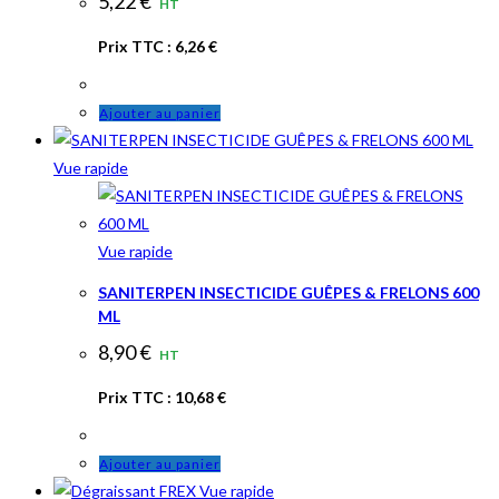
5,22
€
HT
Prix TTC :
6,26
€
Ajouter au panier
Vue rapide
Vue rapide
SANITERPEN INSECTICIDE GUÊPES & FRELONS 600
ML
8,90
€
HT
Prix TTC :
10,68
€
Ajouter au panier
Vue rapide