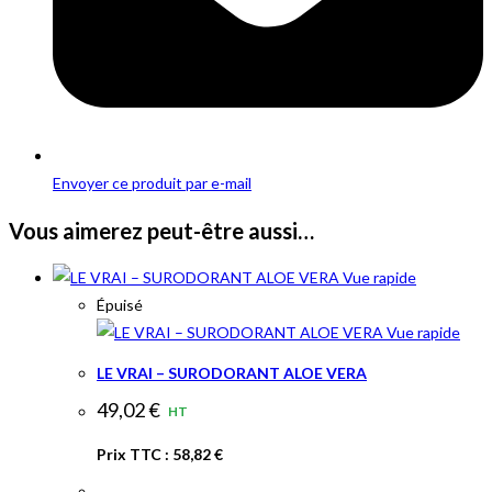
Envoyer ce produit par e-mail
Vous aimerez peut-être aussi…
Vue rapide
Épuisé
Vue rapide
LE VRAI – SURODORANT ALOE VERA
49,02
€
HT
Prix TTC :
58,82
€