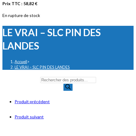
Prix TTC :
58,82
€
En rupture de stock
LE VRAI – SLC PIN DES
LANDES
Accueil
>
LE VRAI – SLC PIN DES LANDES
Recherche
de
produits
Produit précédent
Produit suivant