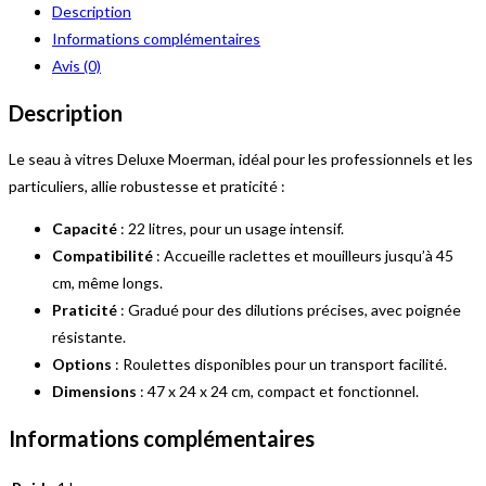
Description
VITRIER
Informations complémentaires
22L
Avis (0)
+
COUVERCLE
Description
Le seau à vitres Deluxe Moerman, idéal pour les professionnels et les
particuliers, allie robustesse et praticité :
Capacité
: 22 litres, pour un usage intensif.
Compatibilité
: Accueille raclettes et mouilleurs jusqu’à 45
cm, même longs.
Praticité
: Gradué pour des dilutions précises, avec poignée
résistante.
Options
: Roulettes disponibles pour un transport facilité.
Dimensions
: 47 x 24 x 24 cm, compact et fonctionnel.
Informations complémentaires