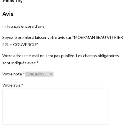
Poids
1 kg
Avis
Il n’y a pas encore d’avis.
Soyez le premier à laisser votre avis sur “MOERMAN SEAU VITRIER
22L + COUVERCLE”
Votre adresse e-mail ne sera pas publiée.
Les champs obligatoires
sont indiqués avec
*
Votre note
*
Votre avis
*