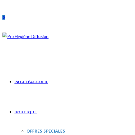
Skip
to
0
content
PAGE D’ACCUEIL
BOUTIQUE
OFFRES SPECIALES