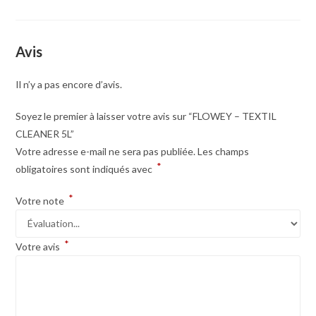
Avis
Il n’y a pas encore d’avis.
Soyez le premier à laisser votre avis sur “FLOWEY – TEXTIL
CLEANER 5L”
Votre adresse e-mail ne sera pas publiée.
Les champs
*
obligatoires sont indiqués avec
*
Votre note
*
Votre avis