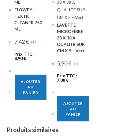
FLOWEY –
TEXTIL
CLEANER 750
LAVETTE
ML
MICROFIBRE
38 X 38 X
7,42
€
HT
QUALITE SUP
CM X 5 – Vert
Prix TTC :
8,90
€
5,90
€
HT
Prix TTC :
7,08
€
AJOUTER
AU
PANIER
AJOUTER
AU
PANIER
Produits similaires