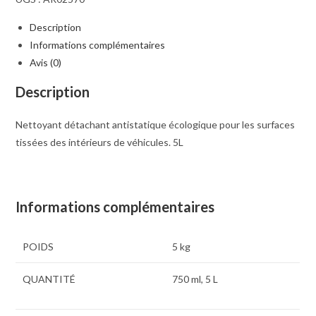
TEXTIL
CLEANER
Description
5L
Informations complémentaires
Avis (0)
Description
Nettoyant détachant antistatique écologique pour les surfaces
tissées des intérieurs de véhicules. 5L
Informations complémentaires
POIDS
5 kg
QUANTITÉ
750 ml, 5 L