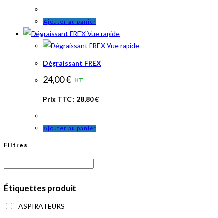
Ajouter au panier
Vue rapide
Vue rapide
Dégraissant FREX
24,00
€
HT
Prix TTC :
28,80
€
Ajouter au panier
Filtres
Étiquettes produit
ASPIRATEURS