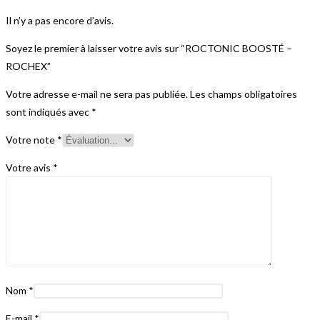
Il n’y a pas encore d’avis.
Soyez le premier à laisser votre avis sur “ROCTONIC BOOSTÉ –
ROCHEX”
Votre adresse e-mail ne sera pas publiée.
Les champs obligatoires
sont indiqués avec
*
Votre note
*
Votre avis
*
Nom
*
E-mail
*