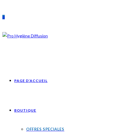
Skip
to
0
content
PAGE D’ACCUEIL
BOUTIQUE
OFFRES SPECIALES