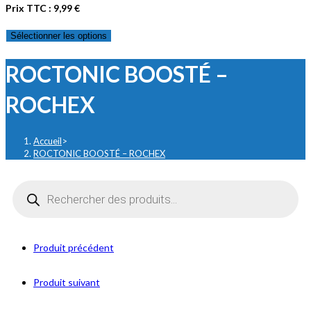
Prix TTC :
9,99
€
Sélectionner les options
ROCTONIC BOOSTÉ –
ROCHEX
Accueil
>
ROCTONIC BOOSTÉ – ROCHEX
Recherche
de
produits
Produit précédent
Produit suivant