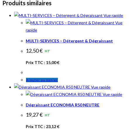
Produits similaires
Vue rapide
Vue
rapide
MULTI-SERVICES – Détergent & Dégraissant
12,50
€
HT
Prix TTC :
15,00
€
Ajouter au panier
Vue rapide
Vue rapide
Dégraissant ECONOMIA R50 NEUTRE
19,27
€
HT
Prix TTC :
23,12
€