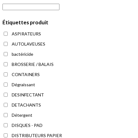
la
page
du
Étiquettes produit
produit
ASPIRATEURS
AUTOLAVEUSES
bactéricide
BROSSERIE / BALAIS
CONTAINERS
Dégraissant
DESINFECTANT
DETACHANTS
Détergent
DISQUES - PAD
DISTRIBUTEURS PAPIER