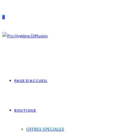
Skip
to
0
content
PAGE D’ACCUEIL
BOUTIQUE
OFFRES SPECIALES