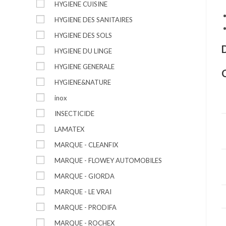
B
HYGIENE CUISINE
9
HYGIENE DES SANITAIRES
-
HYGIENE DES SOLS
5
HYGIENE DU LINGE
HYGIENE GENERALE
HYGIENE&NATURE
inox
INSECTICIDE
LAMATEX
MARQUE - CLEANFIX
MARQUE - FLOWEY AUTOMOBILES
MARQUE - GIORDA
MARQUE - LE VRAI
MARQUE - PRODIFA
MARQUE - ROCHEX