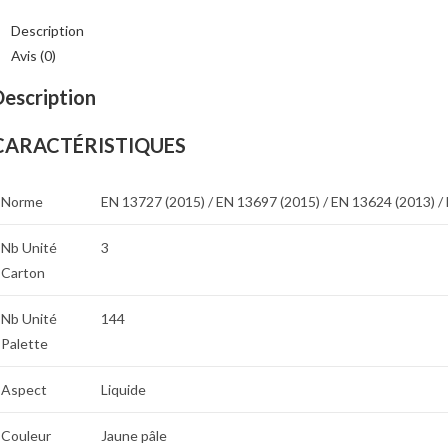
EC
,6%
Description
Avis (0)
L
Description
CARACTÉRISTIQUES
Norme
EN 13727 (2015) / EN 13697 (2015) / EN 13624 (2013) 
Nb Unité
3
Carton
Nb Unité
144
Palette
Aspect
Liquide
Couleur
Jaune pâle