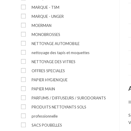
MARQUE - TSM
MARQUE - UNGER
MOERMAN
MONOBROSSES
NETTOYAGE AUTOMOBILE
nettoyage des tapis et moquettes
NETTOYAGE DES VITRES
OFFRES SPECIALES
PAPIER HYGIENIQUE
PAPIER MAIN
PARFUMS / DIFFUSEURS / SURODORANTS
I
PRODUITS NETTOYANTS SOLS
S
professionnelle
V
SACS POUBELLES