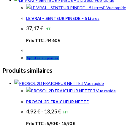
Vue rapide
Vue rapide
LE VRAI – SENTEUR PINEDE – 5 Litres
37,17
€
HT
Prix TTC :
44,60
€
Ajouter au panier
Produits similaires
Vue rapide
Vue rapide
PROSOL 2D FRAICHEUR NETTE
4,92
€
-
13,25
€
HT
Prix TTC :
5,90
€
-
15,90
€