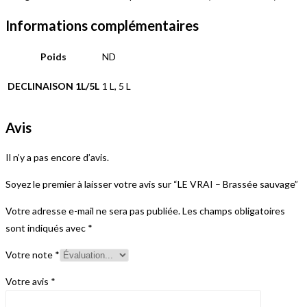
Informations complémentaires
Poids
ND
DECLINAISON 1L/5L
1 L, 5 L
Avis
Il n’y a pas encore d’avis.
Soyez le premier à laisser votre avis sur “LE VRAI – Brassée sauvage”
Votre adresse e-mail ne sera pas publiée.
Les champs obligatoires
sont indiqués avec
*
Votre note
*
Votre avis
*