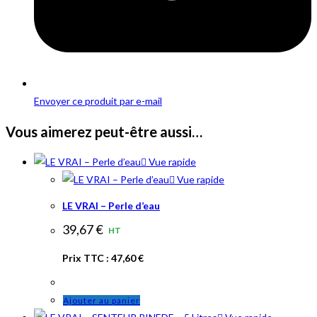
Envoyer ce produit par e-mail
Vous aimerez peut-être aussi…
Vue rapide
Vue rapide
LE VRAI – Perle d’eau
39,67
€
HT
Prix TTC :
47,60
€
Ajouter au panier