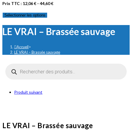
Prix TTC :
12,06
€
-
44,60
€
Sélectionner les options
LE VRAI – Brassée sauvage
Accueil
>
LE VRAI – Brassée sauvage
Recherche
de
produits
Produit suivant
LE VRAI – Brassée sauvage