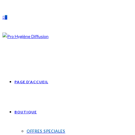
Skip
to
0
content
PAGE D’ACCUEIL
BOUTIQUE
OFFRES SPECIALES