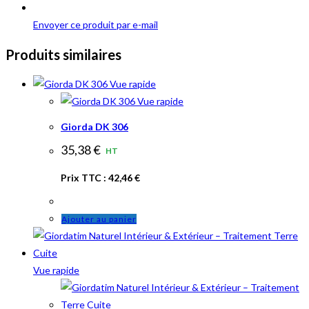
Envoyer ce produit par e-mail
Produits similaires
Vue rapide
Vue rapide
Giorda DK 306
35,38
€
HT
Prix TTC :
42,46
€
Ajouter au panier
Vue rapide