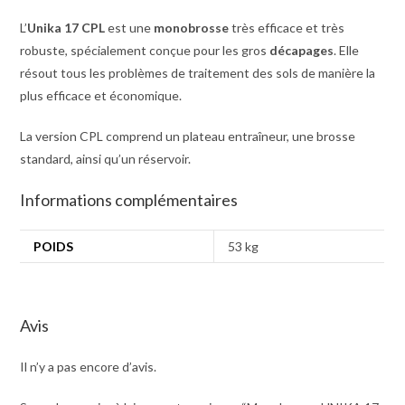
L’
Unika 17 CPL
est une
monobrosse
très efficace et très
robuste, spécialement conçue pour les gros
décapages
. Elle
résout tous les problèmes de traitement des sols de manière la
plus efficace et économique.
La version CPL comprend un plateau entraîneur, une brosse
standard, ainsi qu’un réservoir.
Informations complémentaires
POIDS
53 kg
Avis
Il n’y a pas encore d’avis.