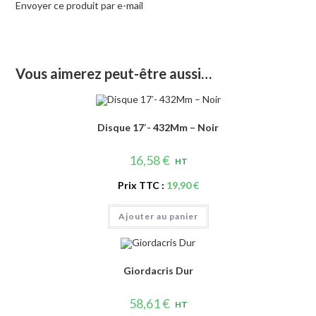
Envoyer ce produit par e-mail
Vous aimerez peut-être aussi…
Disque 17′- 432Mm – Noir
16,58
€
HT
Prix TTC :
19,90
€
Ajouter au panier
Giordacris Dur
58,61
€
HT