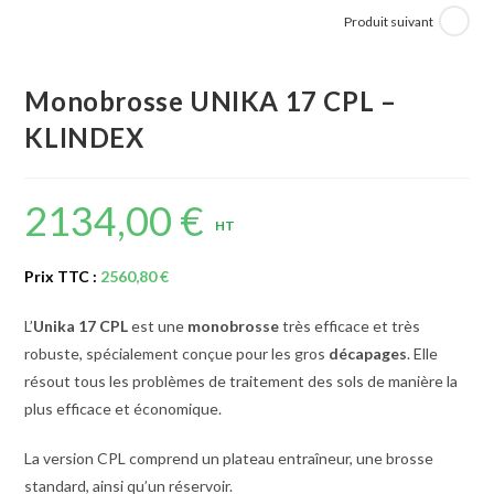
Produit suivant
Monobrosse UNIKA 17 CPL –
KLINDEX
2134,00
€
HT
Prix TTC :
2560,80
€
L’
Unika 17 CPL
est une
monobrosse
très efficace et très
robuste, spécialement conçue pour les gros
décapages
. Elle
résout tous les problèmes de traitement des sols de manière la
plus efficace et économique.
La version CPL comprend un plateau entraîneur, une brosse
standard, ainsi qu’un réservoir.