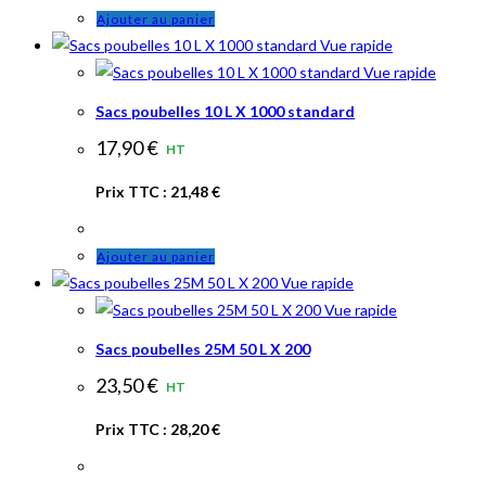
Ajouter au panier
Vue rapide
Vue rapide
Sacs poubelles 10 L X 1000 standard
17,90
€
HT
Prix TTC :
21,48
€
Ajouter au panier
Vue rapide
Vue rapide
Sacs poubelles 25M 50 L X 200
23,50
€
HT
Prix TTC :
28,20
€