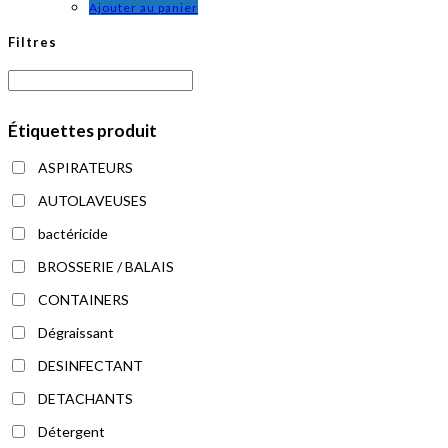
Ajouter au panier
Filtres
Étiquettes produit
ASPIRATEURS
AUTOLAVEUSES
bactéricide
BROSSERIE / BALAIS
CONTAINERS
Dégraissant
DESINFECTANT
DETACHANTS
Détergent