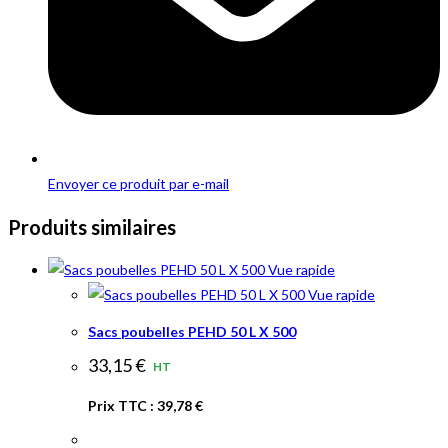
Envoyer ce produit par e-mail
Produits similaires
Vue rapide
Vue rapide
Sacs poubelles PEHD 50 L X 500
33,15
€
HT
Prix TTC :
39,78
€