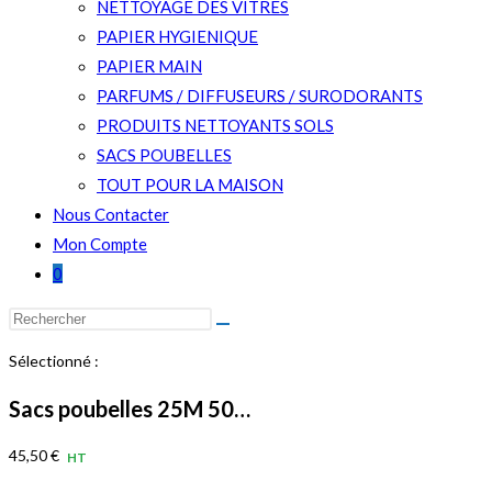
NETTOYAGE DES VITRES
PAPIER HYGIENIQUE
PAPIER MAIN
PARFUMS / DIFFUSEURS / SURODORANTS
PRODUITS NETTOYANTS SOLS
SACS POUBELLES
TOUT POUR LA MAISON
Nous Contacter
Mon Compte
0
Rechercher
sur
Sélectionné :
ce
site
Sacs poubelles 25M 50…
45,50
€
HT