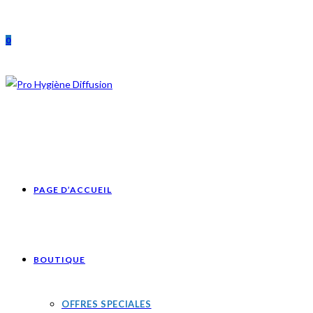
Skip
to
0
content
PAGE D’ACCUEIL
BOUTIQUE
OFFRES SPECIALES