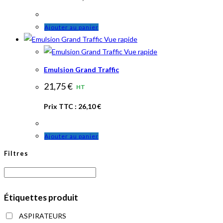
Ajouter au panier
Vue rapide
Vue rapide
Emulsion Grand Traffic
21,75
€
HT
Prix TTC :
26,10
€
Ajouter au panier
Filtres
Étiquettes produit
ASPIRATEURS