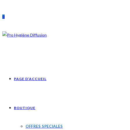
Skip
to
0
content
PAGE D’ACCUEIL
BOUTIQUE
OFFRES SPECIALES