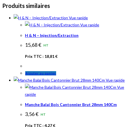
Produits similaires
Vue rapide
Vue rapide
H & N – Injection/Extraction
15,68
€
HT
Prix TTC :
18,81
€
Ajouter au panier
Vue rapide
Vue
rapide
Manche Balai Bois Cantonnier Brut 28mm 140Cm
3,56
€
HT
Prix TTC :
4,27
€