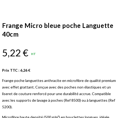
Frange Micro bleue poche Languette
40cm
5,22
€
HT
Prix TTC :
6,26
€
Frange poche languettes anthracite en microfibre de qualité premium
avec effet grattant. Conçue avec des poches non élastiques et un
liseret de couture renforcé pour une durabilité accrue. Compatible
avec les supports de lavage à poches (Ref 8500) ou à languettes (Ref
5200).
Microfibre haute densité (500 g/m²) en bouclettes longues, idéale