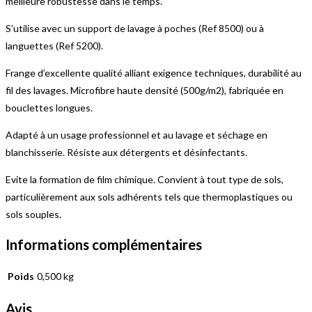
meilleure robustesse dans le temps.
S’utilise avec un support de lavage à poches (Ref 8500) ou à
languettes (Ref 5200).
Frange d’excellente qualité alliant exigence techniques, durabilité au
fil des lavages. Microfibre haute densité (500g/m2), fabriquée en
bouclettes longues.
Adapté à un usage professionnel et au lavage et séchage en
blanchisserie. Résiste aux détergents et désinfectants.
Evite la formation de film chimique. Convient à tout type de sols,
particulièrement aux sols adhérents tels que thermoplastiques ou
sols souples.
Informations complémentaires
Poids
0,500 kg
Avis