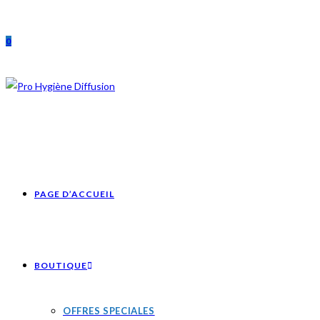
Skip
to
0
content
PAGE D’ACCUEIL
BOUTIQUE
OFFRES SPECIALES