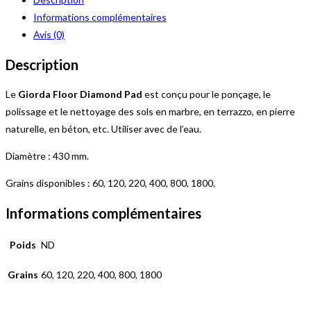
Diam.
Informations complémentaires
430
Avis (0)
Description
Le
Giorda Floor Diamond Pad
est conçu pour le ponçage, le
polissage et le nettoyage des sols en marbre, en terrazzo, en pierre
naturelle, en béton, etc. Utiliser avec de l’eau.
Diamètre : 430 mm.
Grains disponibles : 60, 120, 220, 400, 800, 1800.
Informations complémentaires
Poids
ND
Grains
60, 120, 220, 400, 800, 1800