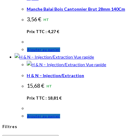
Manche Balai Bois Cantonnier Brut 28mm 140Cm
3,56
€
HT
Prix TTC :
4,27
€
Ajouter au panier
Vue rapide
Vue rapide
H & N – Injection/Extraction
15,68
€
HT
Prix TTC :
18,81
€
Ajouter au panier
Filtres