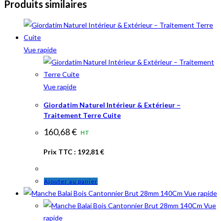
Produits similaires
Vue rapide
Vue rapide
Giordatim Naturel Intérieur & Extérieur –
Traitement Terre Cuite
160,68
€
HT
Prix TTC :
192,81
€
Ajouter au panier
Vue rapide
Vue
rapide