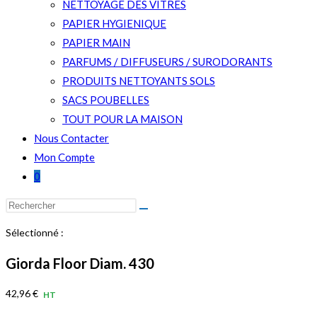
NETTOYAGE DES VITRES
PAPIER HYGIENIQUE
PAPIER MAIN
PARFUMS / DIFFUSEURS / SURODORANTS
PRODUITS NETTOYANTS SOLS
SACS POUBELLES
TOUT POUR LA MAISON
Nous Contacter
Mon Compte
0
Rechercher
sur
Sélectionné :
ce
site
Giorda Floor Diam. 430
42,96
€
HT