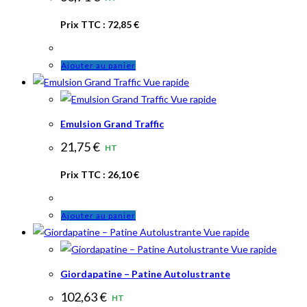
Prix TTC :
72,85
€
Ajouter au panier
Vue rapide
Vue rapide
Emulsion Grand Traffic
21,75
€
HT
Prix TTC :
26,10
€
Ajouter au panier
Vue rapide
Vue rapide
Giordapatine – Patine Autolustrante
102,63
€
HT