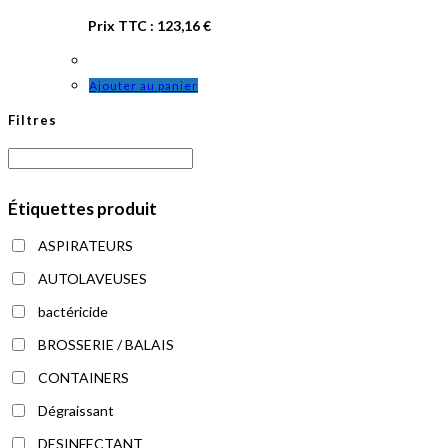
Prix TTC :
123,16
€
Ajouter au panier
Filtres
Étiquettes produit
ASPIRATEURS
AUTOLAVEUSES
bactéricide
BROSSERIE / BALAIS
CONTAINERS
Dégraissant
DESINFECTANT