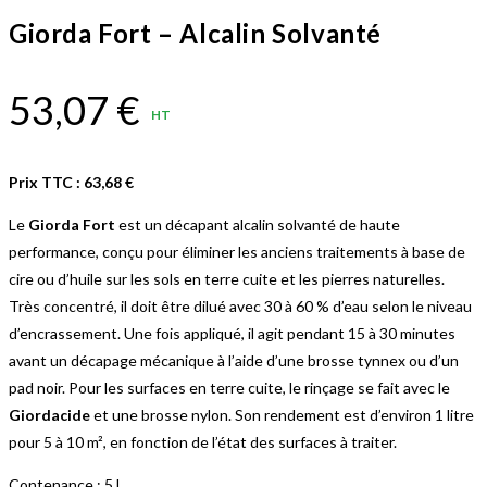
Giorda Fort – Alcalin Solvanté
53,07
€
HT
Prix TTC :
63,68
€
Le
Giorda Fort
est un décapant alcalin solvanté de haute
performance, conçu pour éliminer les anciens traitements à base de
cire ou d’huile sur les sols en terre cuite et les pierres naturelles.
Très concentré, il doit être dilué avec 30 à 60 % d’eau selon le niveau
d’encrassement. Une fois appliqué, il agit pendant 15 à 30 minutes
avant un décapage mécanique à l’aide d’une brosse tynnex ou d’un
pad noir. Pour les surfaces en terre cuite, le rinçage se fait avec le
Giordacide
et une brosse nylon. Son rendement est d’environ 1 litre
pour 5 à 10 m², en fonction de l’état des surfaces à traiter.
Contenance : 5 L