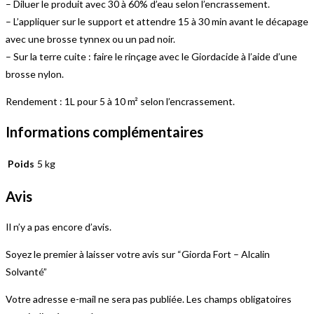
– Diluer le produit avec 30 à 60% d’eau selon l’encrassement.
– L’appliquer sur le support et attendre 15 à 30 min avant le décapage
avec une brosse tynnex ou un pad noir.
– Sur la terre cuite : faire le rinçage avec le Giordacide à l’aide d’une
brosse nylon.
Rendement : 1L pour 5 à 10 m² selon l’encrassement.
Informations complémentaires
Poids
5 kg
Avis
Il n’y a pas encore d’avis.
Soyez le premier à laisser votre avis sur “Giorda Fort – Alcalin
Solvanté”
Votre adresse e-mail ne sera pas publiée.
Les champs obligatoires