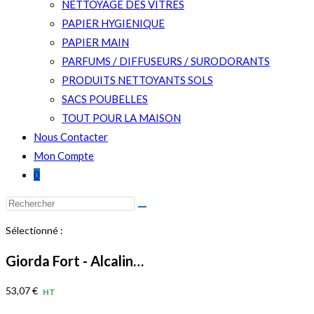
NETTOYAGE DES VITRES
PAPIER HYGIENIQUE
PAPIER MAIN
PARFUMS / DIFFUSEURS / SURODORANTS
PRODUITS NETTOYANTS SOLS
SACS POUBELLES
TOUT POUR LA MAISON
Nous Contacter
Mon Compte
0
Rechercher
sur
Sélectionné :
ce
site
Giorda Fort - Alcalin…
53,07
€
HT