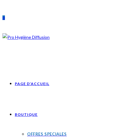
Skip
to
0
content
PAGE D’ACCUEIL
BOUTIQUE
OFFRES SPECIALES