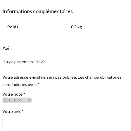
Informations complémentaires
Poids
0,5 kg
Avis
Il n’y a pas encore d’avis.
Votre adresse e-mail ne sera pas publiée.
Les champs obligatoires
sont indiqués avec
*
Votre note
*
Votre avis
*