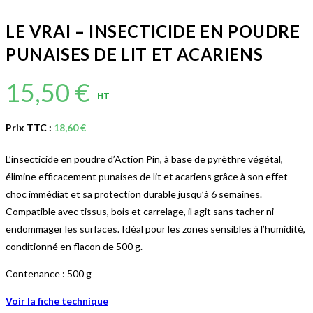
LE VRAI – INSECTICIDE EN POUDRE
PUNAISES DE LIT ET ACARIENS
15,50
€
HT
Prix TTC :
18,60
€
L’insecticide en poudre d’Action Pin, à base de pyrèthre végétal,
élimine efficacement punaises de lit et acariens grâce à son effet
choc immédiat et sa protection durable jusqu’à 6 semaines.
Compatible avec tissus, bois et carrelage, il agit sans tacher ni
endommager les surfaces. Idéal pour les zones sensibles à l’humidité,
conditionné en flacon de 500 g.
Contenance : 500 g
Voir la fiche technique