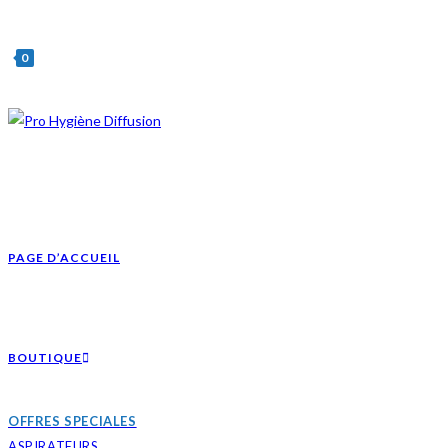
Skip
to
0
content
PAGE D’ACCUEIL
BOUTIQUE
OFFRES SPECIALES
ASPIRATEURS