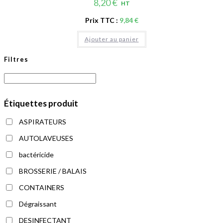
8,20
€
HT
Prix TTC :
9,84
€
Ajouter au panier
Filtres
Étiquettes produit
ASPIRATEURS
AUTOLAVEUSES
bactéricide
BROSSERIE / BALAIS
CONTAINERS
Dégraissant
DESINFECTANT