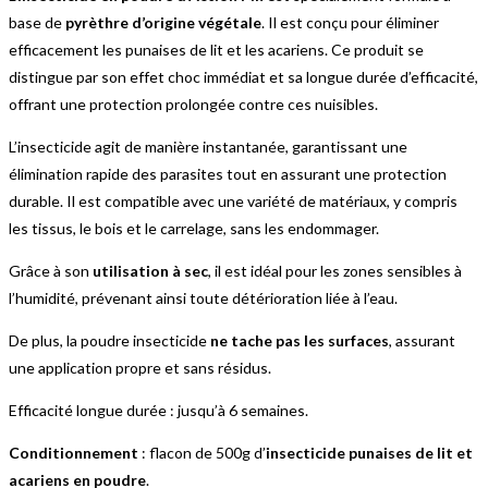
base de
pyrèthre d’origine végétale
. Il est conçu pour éliminer
efficacement les punaises de lit et les acariens. Ce produit se
distingue par son effet choc immédiat et sa longue durée d’efficacité,
offrant une protection prolongée contre ces nuisibles.
L’insecticide agit de manière instantanée, garantissant une
élimination rapide des parasites tout en assurant une protection
durable. Il est compatible avec une variété de matériaux, y compris
les tissus, le bois et le carrelage, sans les endommager.
Grâce à son
utilisation à sec
, il est idéal pour les zones sensibles à
l’humidité, prévenant ainsi toute détérioration liée à l’eau.
De plus, la poudre insecticide
ne tache pas les surfaces
, assurant
une application propre et sans résidus.
Efficacité longue durée : jusqu’à 6 semaines.
Conditionnement
: flacon de 500g d’
insecticide punaises de lit et
acariens en poudre
.