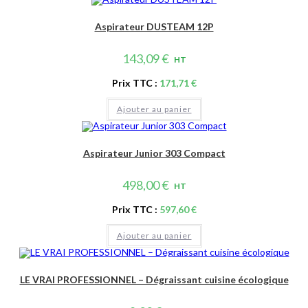
Aspirateur DUSTEAM 12P
143,09
€
HT
Prix TTC :
171,71
€
Ajouter au panier
Aspirateur Junior 303 Compact
498,00
€
HT
Prix TTC :
597,60
€
Ajouter au panier
LE VRAI PROFESSIONNEL – Dégraissant cuisine écologique