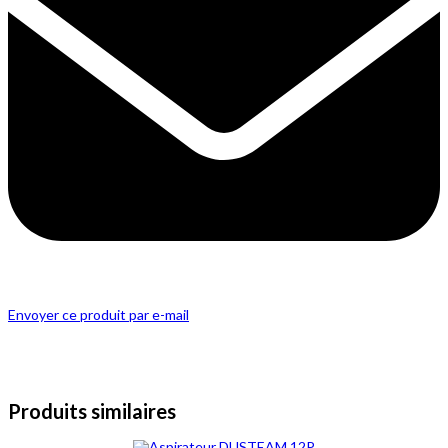
Envoyer ce produit par e-mail
Produits similaires