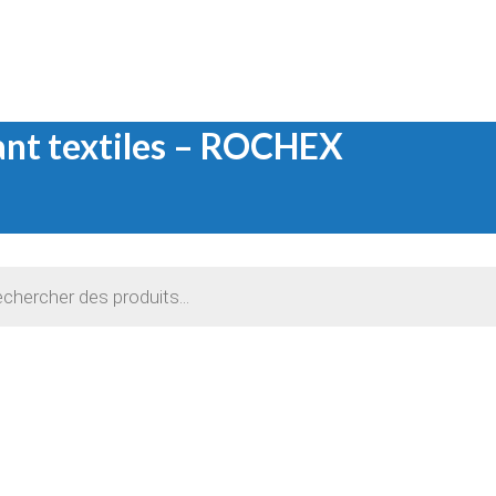
nt textiles – ROCHEX
e