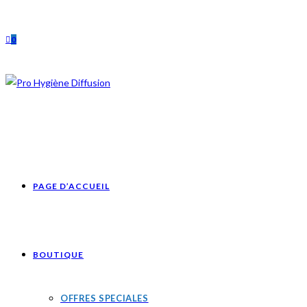
Skip
to
0
content
PAGE D’ACCUEIL
BOUTIQUE
OFFRES SPECIALES