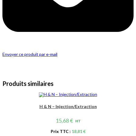
Envoyer ce produit par e-mail
Produits similaires
H & N – Injection/Extraction
15,68
€
HT
Prix TTC :
18,81
€