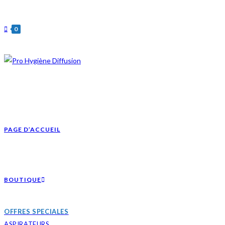
Skip
to
0
content
PAGE D’ACCUEIL
BOUTIQUE
OFFRES SPECIALES
ASPIRATEURS