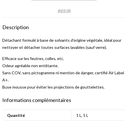
AVIS (0)
Description
Détachant formulé à base de solvants d’origine végétale, idéal pour
nettoyer et détacher toutes surfaces lavables (sauf verre).
Efficace sur les feutres, colles, etc.
Odeur agréable non entêtante.
Sans COV, sans pictogramme ni mention de danger, certifié Air Label
A+.
Buse mousse pour éviter les projections de gouttelettes.
Informations complémentaires
Quantité
1 L, 5 L